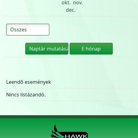
okt.
nov.
dec.
Leendõ események
Nincs listázandó.