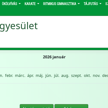
ÖKÖLVÍVÁS
KARATE
RITMIKUS GIMNASZTIKA
TÁJFUTÁS
S
gyesület
2026 január
n.
febr.
márc.
ápr.
máj.
jún.
júl.
aug.
szept.
okt.
nov.
dec