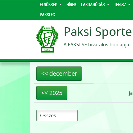
ELNÖKSÉG
HÍREK
LABDARÚGÁS
TENISZ
PAKSI FC
Paksi Sporte
A PAKSI SE hivatalos honlapja
<< december
<< 2025
ja