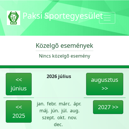
Paksi Sportegyesület
Közelgõ események
Nincs közelgõ esemény
2026 július
<<
augusztus
június
>>
jan.
febr.
márc.
ápr.
<<
2027 >>
máj.
jún.
júl.
aug.
2025
szept.
okt.
nov.
dec.