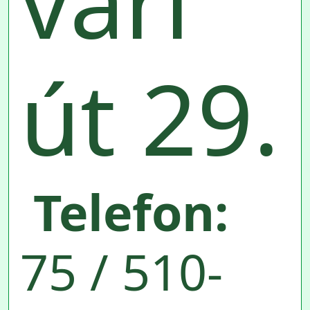
vári
út 29.
Telefon:
75 / 510-