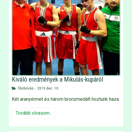
Kiváló eredmények a Mikulás-kupáról
Ökölvívás
-
2019 dec. 10
Két aranyérmet és három bronzmedált hoztunk haza.
Tovább olvasom...