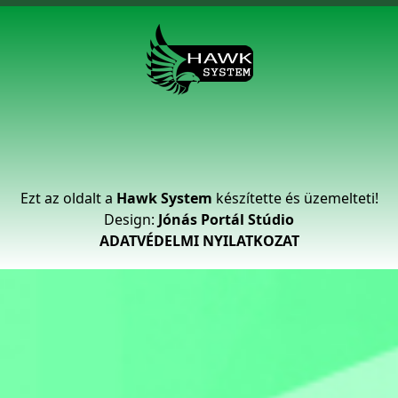
Ezt az oldalt a
Hawk System
készítette és üzemelteti!
Design:
Jónás Portál Stúdio
ADATVÉDELMI NYILATKOZAT