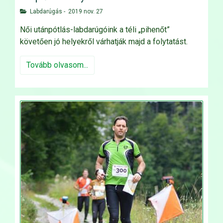
Labdarúgás
-
2019 nov. 27
Női utánpótlás-labdarúgóink a téli „pihenőt”
követően jó helyekről várhatják majd a folytatást.
Tovább olvasom...