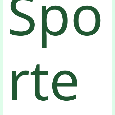
Spo
rte