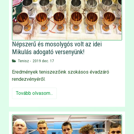
Népszerű és mosolygós volt az idei
Mikulás adogató versenyünk!
Tenisz
-
2019 dec. 17
Eredmények teniszezőink szokásos évadzáró
rendezvényéről.
Tovább olvasom...