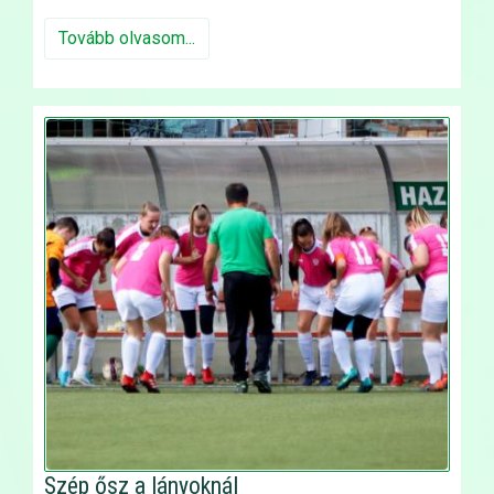
Tovább olvasom...
Szép ősz a lányoknál