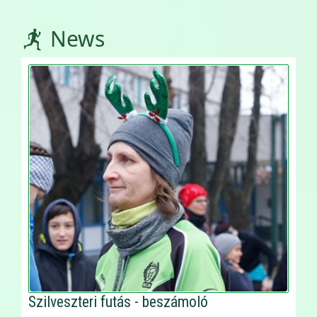
News
Szilveszteri futás - beszámoló