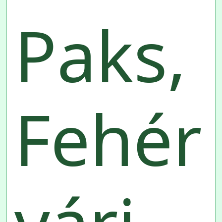
Paks,
Fehér