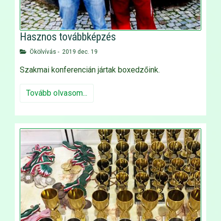
Hasznos továbbképzés
Ökölvívás
-
2019 dec. 19
Szakmai konferencián jártak boxedzőink.
Tovább olvasom...