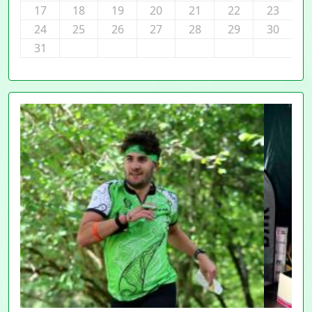
17
18
19
20
21
22
23
24
25
26
27
28
29
30
31