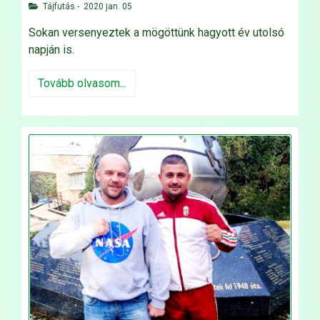
Tájfutás
-
2020 jan. 05
Sokan versenyeztek a mögöttünk hagyott év utolsó
napján is.
Tovább olvasom...