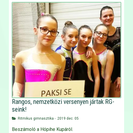
Rangos, nemzetközi versenyen jártak RG-
seink!
Ritmikus gimnasztika
-
2019 dec. 05
Beszámoló a Hópihe Kupáról.