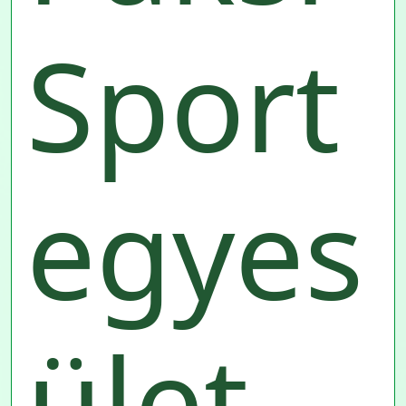
Sport
egyes
ület