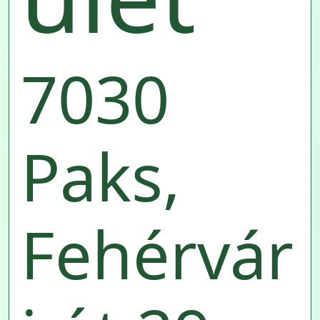
7030
Paks,
Fehérvár