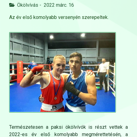
Ökölvívás
-
2022 márc. 16
Az év első komolyabb versenyén szerepeltek.
Természetesen a paksi ökölvívók is részt vettek a
2022-es év első komolyabb megmérettetésén, a