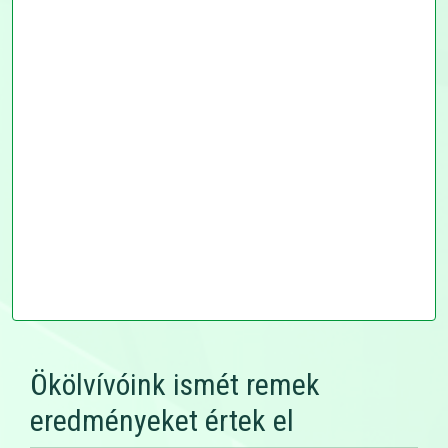
Ökölvívóink ismét remek
eredményeket értek el