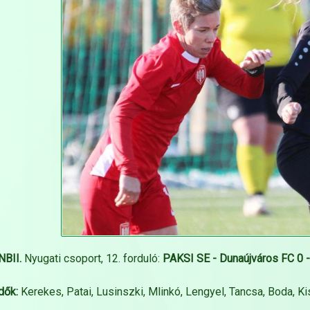
NBII.
Nyugati csoport, 12. forduló:
PAKSI SE - Dunaújváros FC 0 -
dők:
Kerekes, Patai, Lusinszki, Mlinkó, Lengyel, Tancsa, Boda, Ki