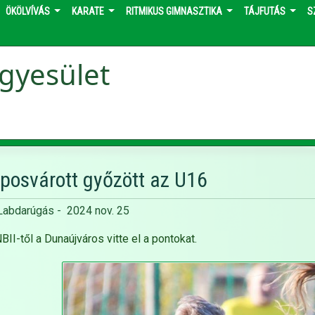
ÖKÖLVÍVÁS
KARATE
RITMIKUS GIMNASZTIKA
TÁJFUTÁS
S
gyesület
posvárott győzött az U16
Labdarúgás
-
2024 nov. 25
BII-től a Dunaújváros vitte el a pontokat.