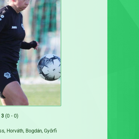
 3
(0 - 0)
ss, Horváth, Bogdán, Győrfi