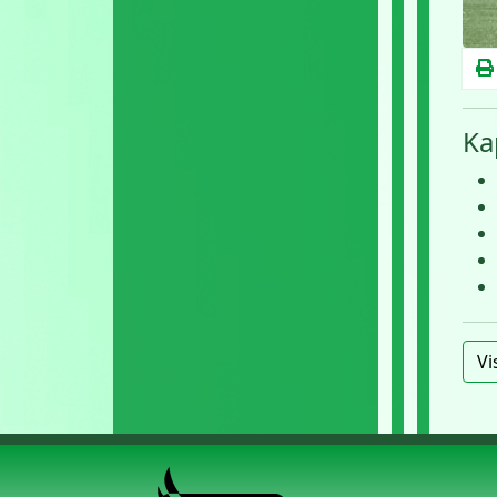
Ka
Vi