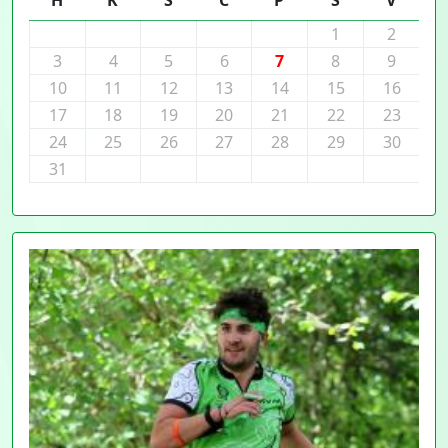
H
K
S
C
P
S
V
1
2
3
4
5
6
7
8
9
10
11
12
13
14
15
16
17
18
19
20
21
22
23
24
25
26
27
28
29
30
31