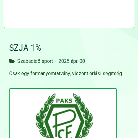
SZJA 1%
Szabadidő sport
-
2025 ápr. 08
Csak egy formanyomtatvány, viszont óriási segítség.