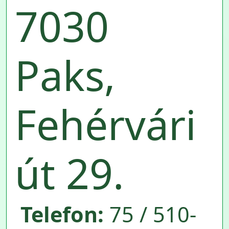
7030
Paks,
Fehérvári
út 29.
Telefon:
75 / 510-