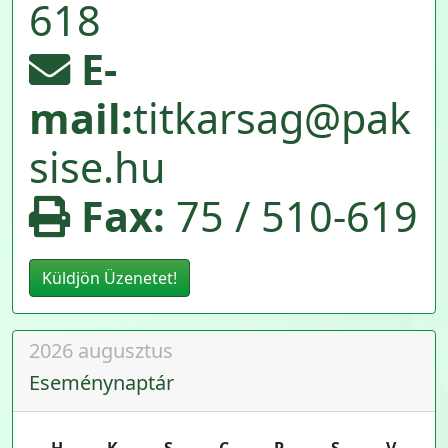
618
E-
mail:
titkarsag@pak
sise.hu
Fax:
75 / 510-619
Küldjön Üzenetet!
2026 augusztus
Eseménynaptár