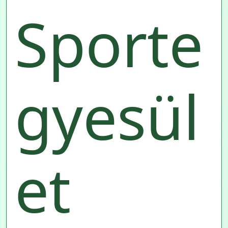
Sporte
gyesül
et