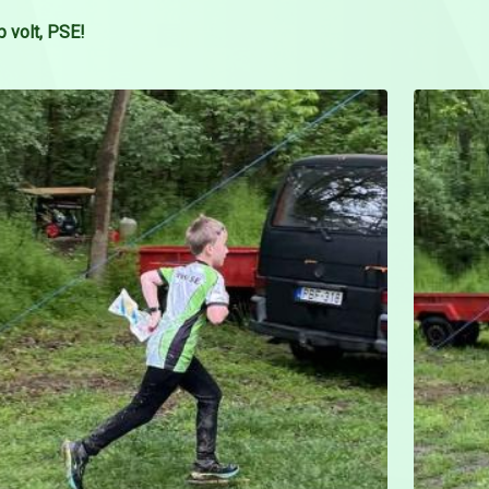
 volt, PSE!