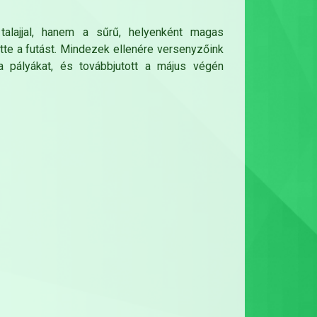
talajjal, hanem a sűrű, helyenként magas
tte a futást. Mindezek ellenére versenyzőink
e a pályákat, és továbbjutott a május végén