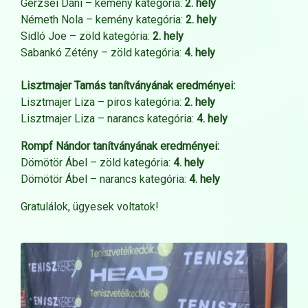
Gerzsei Dani – kemény kategória:
2. hely
Németh Nola – kemény kategória:
2. hely
Sidló Joe – zöld kategória:
2. hely
Sabankó Zétény – zöld kategória:
4. hely
Lisztmajer Tamás tanítványának eredményei:
Lisztmajer Liza – piros kategória:
2. hely
Lisztmajer Liza – narancs kategória:
4. hely
Rompf Nándor tanítványának eredményei:
Dömötör Ábel – zöld kategória:
4. hely
Dömötör Ábel – narancs kategória:
4. hely
Gratulálok, ügyesek voltatok!