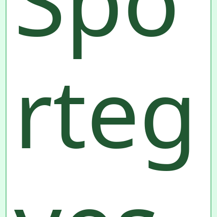
Spo
rteg