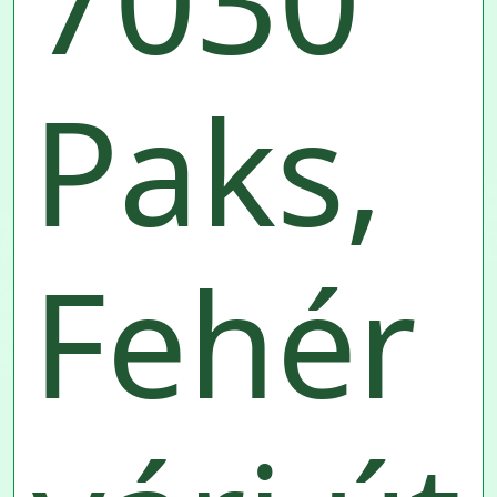
Paks,
Fehér