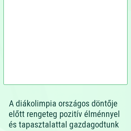
A diákolimpia országos döntője
előtt rengeteg pozitív élménnyel
és tapasztalattal gazdagodtunk