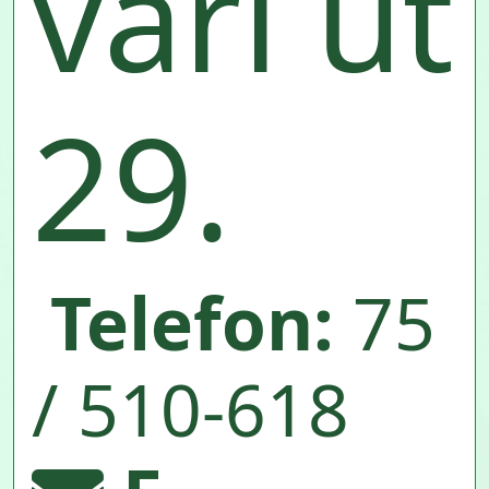
vári út
29.
Telefon:
75
/ 510-618