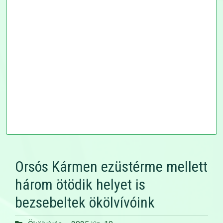
Orsós Kármen ezüstérme mellett
három ötödik helyet is
bezsebeltek ökölvívóink