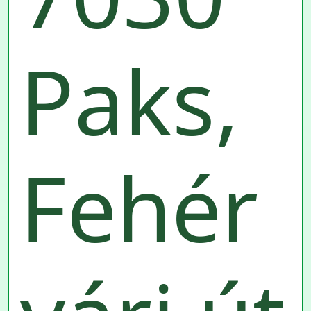
Paks,
Fehér