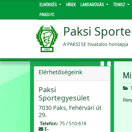
ELNÖKSÉG
HÍREK
LABDARÚGÁS
TENISZ
PAKSI FC
Paksi Sporte
A PAKSI SE hivatalos honlapja
Elérhetőségeink
Mi
Paksi
Sportegyesület
Reng
7030 Paks, Fehérvári út
29.
Telefon:
75 / 510-618
E-