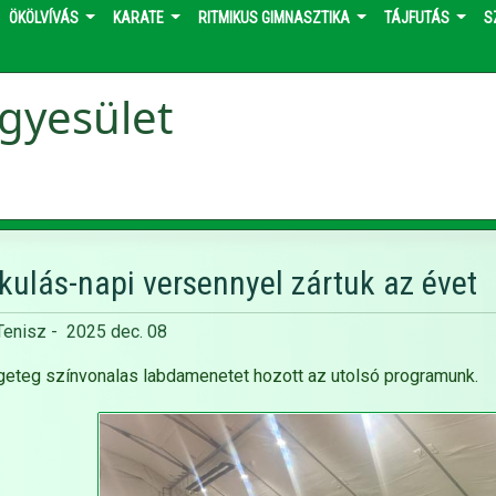
ÖKÖLVÍVÁS
KARATE
RITMIKUS GIMNASZTIKA
TÁJFUTÁS
S
gyesület
kulás-napi versennyel zártuk az évet
Tenisz
-
2025 dec. 08
eteg színvonalas labdamenetet hozott az utolsó programunk.