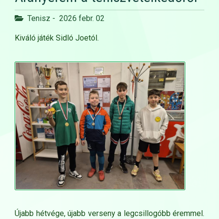
Tenisz
-
2026 febr. 02
Kiváló játék Sidló Joetól.
Újabb hétvége, újabb verseny a legcsillogóbb éremmel.