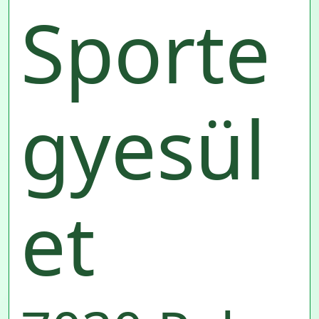
Sporte
gyesül
et