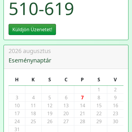
510-619
Küldjön Üzenetet!
2026 augusztus
Eseménynaptár
H
K
S
C
P
S
V
1
2
3
4
5
6
7
8
9
10
11
12
13
14
15
16
17
18
19
20
21
22
23
24
25
26
27
28
29
30
31