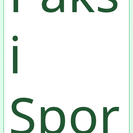
i
Spor