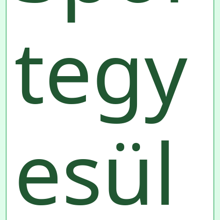
tegy
esül