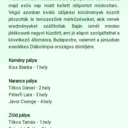
majd esős nap miatt kellett időpontot módosítani...
Végül azonban kiváló időjárási körülmények között
játszották le teniszezőink mérkőzéseiket, akik remek
eredményeket szállítottak. Baján ismét minden
játékosunk nagyot küzdött, ami jó alapot szolgáltathat a
következő állomásra, Budapestre, valamint a júniusban
esedékes Diákolimpia országos döntőjére.
Kemény pálya:
Kiss Bianka - 1.hely
Narancs pálya:
Titkos Dániel - 2.hely
Péterfi Lara - 3.hely
Jávor Csenge - 4.hely
Zöld pálya:
Titkos Tamás - 1.hely