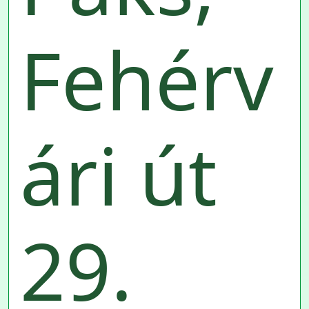
Fehérv
ári út
29.