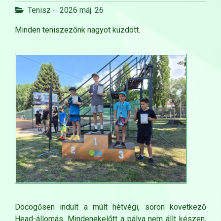
Tenisz
-
2026 máj. 26
Minden teniszezőnk nagyot küzdött.
Döcögősen indult a múlt hétvégi, soron következő
Head-állomás. Mindenekelőtt a pálya nem állt készen,