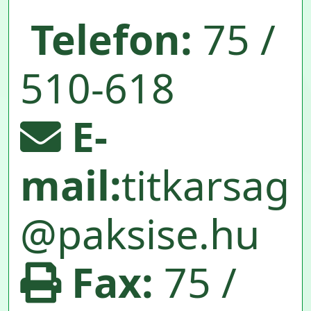
Telefon:
75 /
510-618
E-
mail:
titkarsag
@paksise.hu
Fax:
75 /