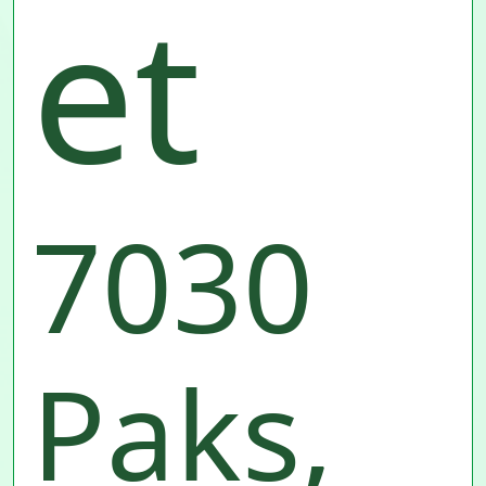
et
7030
Paks,