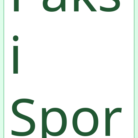
i
Spor