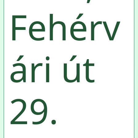
Fehérv
ári út
29.