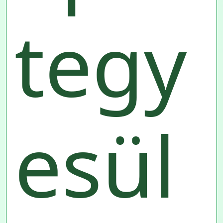
tegy
esül