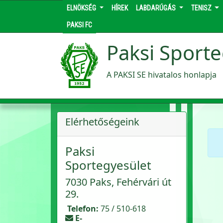
ELNÖKSÉG
HÍREK
LABDARÚGÁS
TENISZ
PAKSI FC
Paksi Sporte
A PAKSI SE hivatalos honlapja
Elérhetőségeink
Paksi
Sportegyesület
7030 Paks, Fehérvári út
29.
Telefon:
75 / 510-618
E-