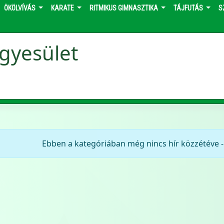
ÖKÖLVÍVÁS
KARATE
RITMIKUS GIMNASZTIKA
TÁJFUTÁS
S
gyesület
Ebben a kategóriában még nincs hír közzétéve - 