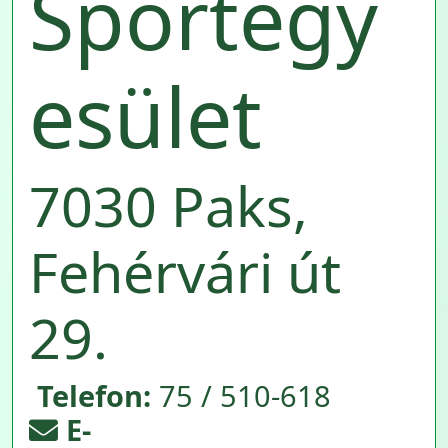
Sportegy
esület
7030 Paks,
Fehérvári út
29.
Telefon:
75 / 510-618
E-