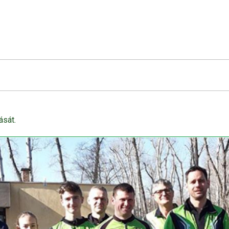
ását.