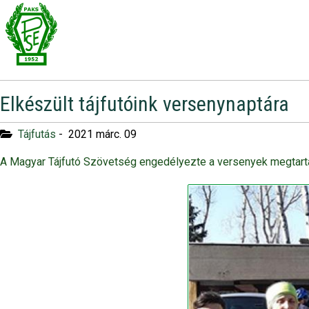
Elkészült tájfutóink versenynaptára
Tájfutás
-
2021 márc. 09
A Magyar Tájfutó Szövetség engedélyezte a versenyek megtart