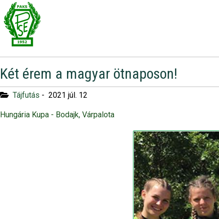
Két érem a magyar ötnaposon!
Tájfutás
-
2021 júl. 12
Hungária Kupa - Bodajk, Várpalota