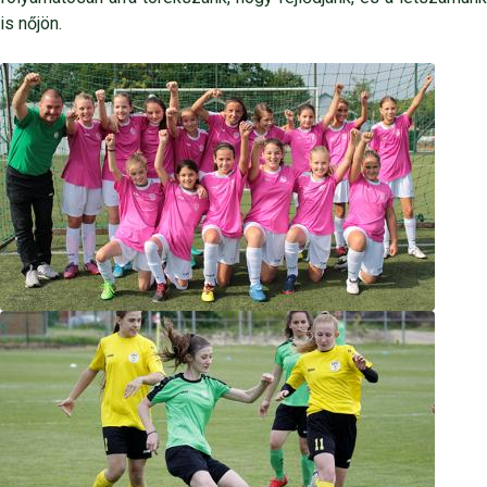
is nőjön.