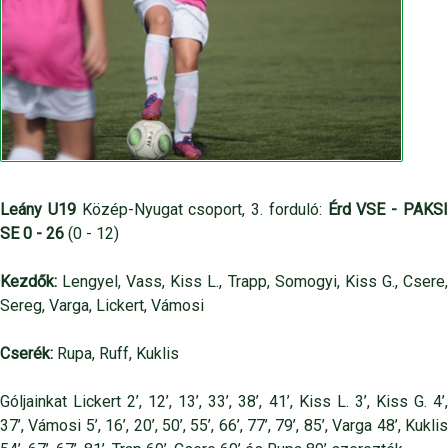
Leány U19
Közép-Nyugat csoport, 3. forduló:
Érd VSE - PAKS
SE 0 - 26
(0 - 12)
Kezdők:
Lengyel, Vass, Kiss L., Trapp, Somogyi, Kiss G., Csere,
Sereg, Varga, Lickert, Vámosi
Cserék:
Rupa, Ruff, Kuklis
Góljainkat Lickert 2’, 12’, 13’, 33’, 38’, 41’, Kiss L. 3’, Kiss G. 4’,
37’, Vámosi 5’, 16’, 20’, 50’, 55’, 66’, 77’, 79’, 85’, Varga 48’, Kuklis