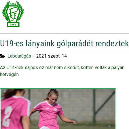
U19-es lányaink gólparádét rendeztek
Labdarúgás
-
2021 szept. 14
Az U14-nek sajnos ez már nem sikerült, ketten voltak a pályán
hétvégén.