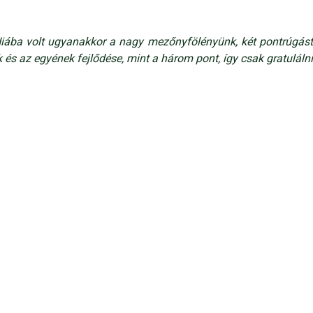
Hiába volt ugyanakkor a nagy mezőnyfölényünk, két pontrúgást
 és az egyének fejlődése, mint a három pont, így csak gratulálni