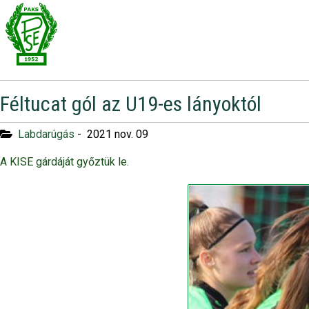
Féltucat gól az U19-es lányoktól
Labdarúgás
-
2021 nov. 09
A KISE gárdáját győztük le.