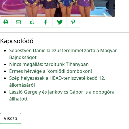
Kapcsolódó
Sebestyén Daniella ezüstéremmel zárta a Magyar
Bajnokságot
Nincs megállás: taroltunk Tihanyban
Érmes hétvége a ’kömlődi dombokon!
Szép helyezések a HEAD-teniszvetélkedő 12.
állomásáról
László Gergely és Jankovics Gábor is a dobogóra
állhatott
Vissza