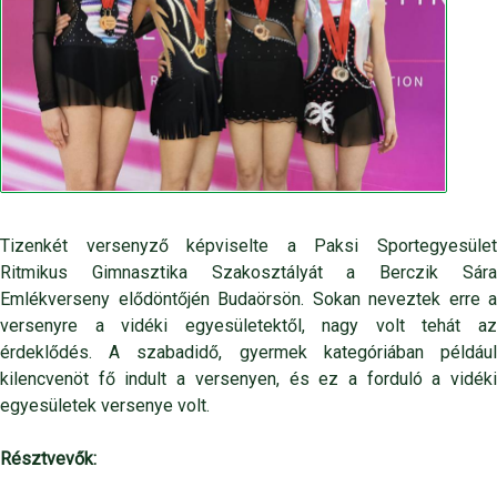
Tizenkét versenyző képviselte a Paksi Sportegyesület
Ritmikus Gimnasztika Szakosztályát a Berczik Sára
Emlékverseny elődöntőjén Budaörsön. Sokan neveztek erre a
versenyre a vidéki egyesületektől, nagy volt tehát az
érdeklődés. A szabadidő, gyermek kategóriában például
kilencvenöt fő indult a versenyen, és ez a forduló a vidéki
egyesületek versenye volt.
Résztvevők: