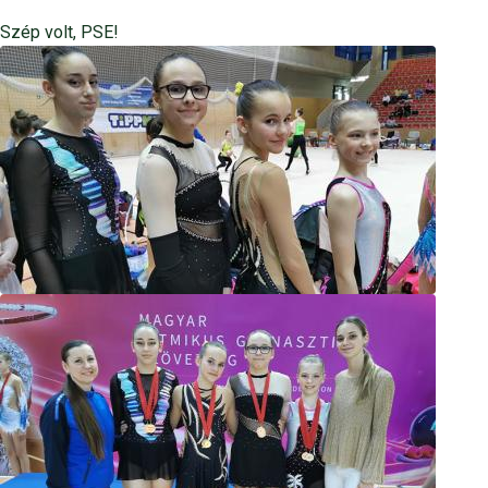
Szép volt, PSE!