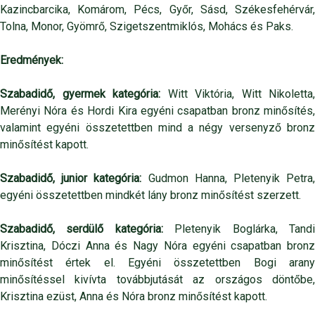
Kazincbarcika, Komárom, Pécs, Győr, Sásd, Székesfehérvár,
Tolna, Monor, Gyömrő, Szigetszentmiklós, Mohács és Paks.
Eredmények:
Szabadidő, gyermek kategória:
Witt Viktória, Witt Nikoletta,
Merényi Nóra és Hordi Kira egyéni csapatban bronz minősítés,
valamint egyéni összetettben mind a négy versenyző bronz
minősítést kapott.
Szabadidő, junior kategória:
Gudmon Hanna, Pletenyik Petra,
egyéni összetettben mindkét lány bronz minősítést szerzett.
Szabadidő, serdülő kategória:
Pletenyik Boglárka, Tand
Krisztina, Dóczi Anna és Nagy Nóra egyéni csapatban bronz
minősítést értek el. Egyéni összetettben Bogi arany
minősítéssel kivívta továbbjutását az országos döntőbe,
Krisztina ezüst, Anna és Nóra bronz minősítést kapott.