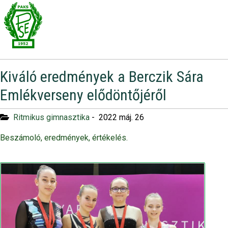
Kiváló eredmények a Berczik Sára
Emlékverseny elődöntőjéről
Ritmikus gimnasztika
-
2022 máj. 26
Beszámoló, eredmények, értékelés.