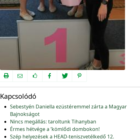
Kapcsolódó
Sebestyén Daniella ezüstéremmel zárta a Magyar
Bajnokságot
Nincs megállás: taroltunk Tihanyban
Érmes hétvége a ’kömlődi dombokon!
Szép helyezések a HEAD-teniszvetélkedő 12.