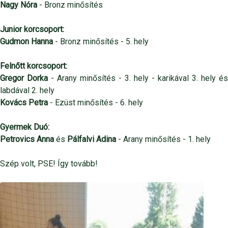
Nagy Nóra
- Bronz minősítés
Junior korcsoport:
Gudmon Hanna
- Bronz minősítés - 5. hely
Felnőtt korcsoport:
Gregor Dorka
- Arany minősítés - 3. hely - karikával 3. hely és
labdával 2. hely
Kovács Petra
- Ezüst minősítés - 6. hely
Gyermek Duó:
Petrovics Anna
és
Pálfalvi Adina
- Arany minősítés - 1. hely
Szép volt, PSE! Így tovább!