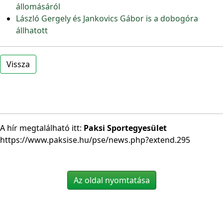
állomásáról
László Gergely és Jankovics Gábor is a dobogóra
állhatott
Vissza
A hír megtalálható itt:
Paksi Sportegyesület
https://www.paksise.hu/pse/news.php?extend.295
Az oldal nyomtatása