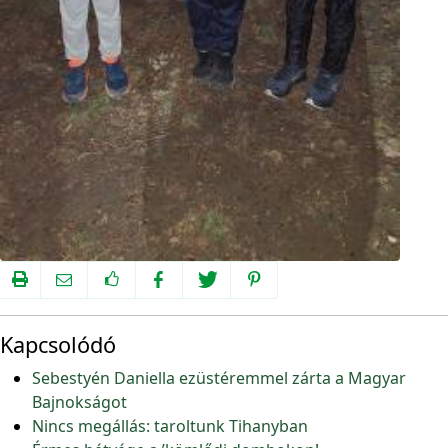
Kapcsolódó
Sebestyén Daniella ezüstéremmel zárta a Magyar
Bajnokságot
Nincs megállás: taroltunk Tihanyban