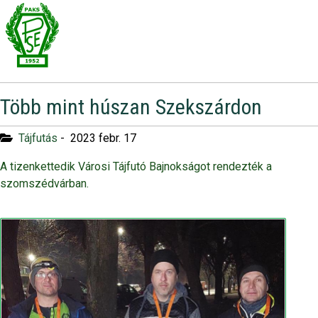
Több mint húszan Szekszárdon
Tájfutás
-
2023 febr. 17
A tizenkettedik Városi Tájfutó Bajnokságot rendezték a
szomszédvárban.