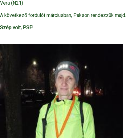
Vera (N21)
A következő fordulót márciusban, Pakson rendezzük majd.
Szép volt, PSE!