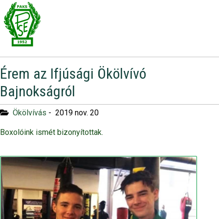
Érem az Ifjúsági Ökölvívó
Bajnokságról
Ökölvívás
-
2019 nov. 20
Boxolóink ismét bizonyítottak.