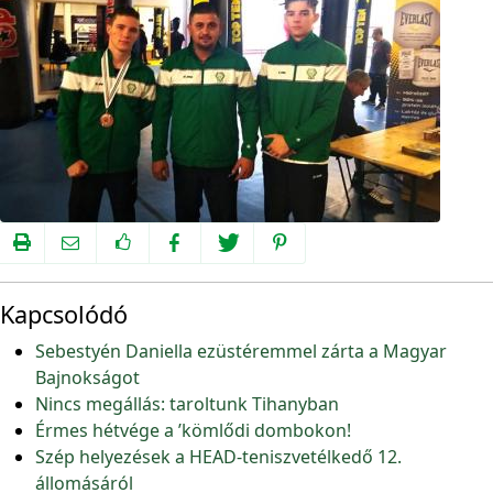
Kapcsolódó
Sebestyén Daniella ezüstéremmel zárta a Magyar
Bajnokságot
Nincs megállás: taroltunk Tihanyban
Érmes hétvége a ’kömlődi dombokon!
Szép helyezések a HEAD-teniszvetélkedő 12.
állomásáról