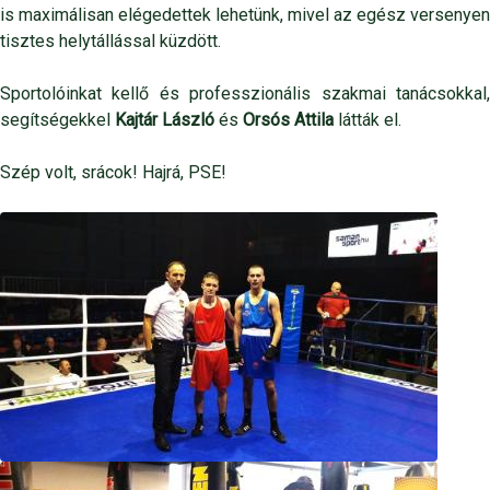
is maximálisan elégedettek lehetünk, mivel az egész versenyen
tisztes helytállással küzdött.
Sportolóinkat kellő és professzionális szakmai tanácsokkal,
segítségekkel
Kajtár László
és
Orsós Attila
látták el.
Szép volt, srácok! Hajrá, PSE!