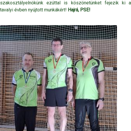
szakosztályelnökünk ezúttal is köszönetünket fejezik ki a
tavalyi évben nyújtott munkákért!
Hajrá, PSE!