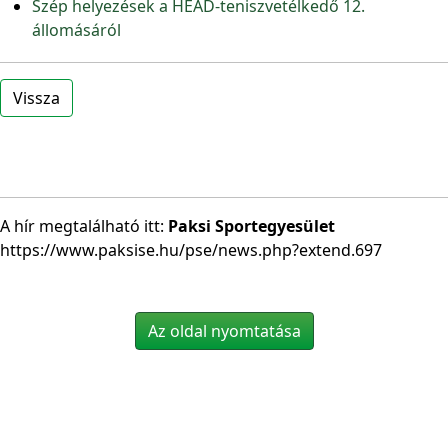
Szép helyezések a HEAD-teniszvetélkedő 12.
állomásáról
Vissza
A hír megtalálható itt:
Paksi Sportegyesület
https://www.paksise.hu/pse/news.php?extend.697
Az oldal nyomtatása