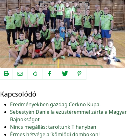
Kapcsolódó
Eredményekben gazdag Cerkno Kupa!
Sebestyén Daniella ezüstéremmel zárta a Magyar
Bajnokságot
Nincs megállás: taroltunk Tihanyban
Érmes hétvége a ’kömlődi dombokon!