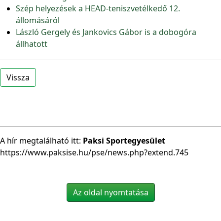
Szép helyezések a HEAD-teniszvetélkedő 12.
állomásáról
László Gergely és Jankovics Gábor is a dobogóra
állhatott
Vissza
A hír megtalálható itt:
Paksi Sportegyesület
https://www.paksise.hu/pse/news.php?extend.745
Az oldal nyomtatása