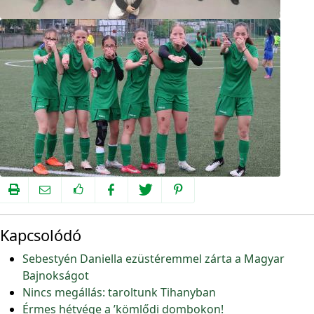
Kapcsolódó
Sebestyén Daniella ezüstéremmel zárta a Magyar
Bajnokságot
Nincs megállás: taroltunk Tihanyban
Érmes hétvége a ’kömlődi dombokon!