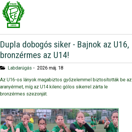
Dupla dobogós siker - Bajnok az U16,
bronzérmes az U14!
Labdarúgás
-
2026 máj. 18
Az U16-os lányok magabiztos győzelemmel biztosították be az
aranyérmet, míg az U14 kilenc gólos sikerrel zárta le
bronzérmes szezonját.