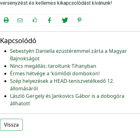
versenyzést és kellemes kikapcsolódást kívánunk!
Kapcsolódó
Sebestyén Daniella ezüstéremmel zárta a Magyar
Bajnokságot
Nincs megállás: taroltunk Tihanyban
Érmes hétvége a ’kömlődi dombokon!
Szép helyezések a HEAD-teniszvetélkedő 12.
állomásáról
László Gergely és Jankovics Gábor is a dobogóra
állhatott
Vissza