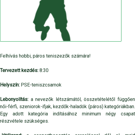
Felhívás hobbi, páros teniszezők számára!
Tervezett kezdés:
8:30
Helyszín:
PSE-teniszcsarnok
Lebonyolítás:
a nevezők létszámától, összetételétől függően
női-férfi, szeniorok-ifjak, kezdők-haladók (páros) kategóriákban.
Egy adott kategória indításához minimum négy csapat
részvétele szükséges.