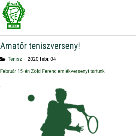
Amatőr teniszverseny!
Tenisz
-
2020 febr. 04
Február 15-én Zöld Ferenc emlékversenyt tartunk.