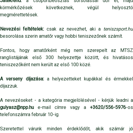
Játékrend:
a csoportbeosztás sorsolással dől el, maj
körmérkőzések következnek, végül helyosztó
megmérettetések.
Nevezési feltételek:
csak az nevezhet, aki a
teniszsport.hu
besorolása szerin amatőr vagy hobbi teniszezőnek számít.
Fontos, hogy amatőrként még nem szerepelt az MTSZ
ranglistájának első 300 helyezettje között, és hivatásos
teniszezőként nem került az első 100 közé.
A verseny díjazása:
a helyezetteket kupákkal és érmekke
díjazzuk.
A nevezéseket - a kategória megjelölésével - kérjük leadni a
gulyasz@npp.hu
e-mail címre vagy a
+3620/556-5976
-os
telefonszámra február 10-ig.
Szeretettel várunk minden érdeklődőt, akik számár jó