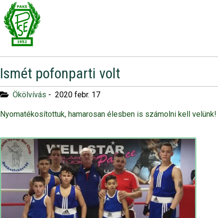
Ismét pofonparti volt
Ökölvívás
-
2020 febr. 17
Nyomatékosítottuk, hamarosan élesben is számolni kell velünk!