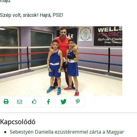
majd.
Szép volt, srácok! Hajrá, PSE!
Kapcsolódó
Sebestyén Daniella ezüstéremmel zárta a Magyar