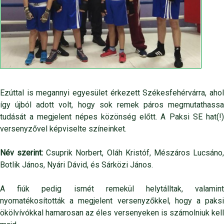
Ezúttal is megannyi egyesület érkezett Székesfehérvárra, ahol
így újból adott volt, hogy sok remek páros megmutathassa
tudását a megjelent népes közönség előtt. A Paksi SE hat(!)
versenyzővel képviselte színeinket.
Név szerint:
Csuprik Norbert, Oláh Kristóf, Mészáros Lucsáno
Botlik János, Nyári Dávid, és Sárközi János.
A fiúk pedig ismét remekül helytálltak, valamint
nyomatékosították a megjelent versenyzőkkel, hogy a paksi
ökölvívókkal hamarosan az éles versenyeken is számolniuk kell