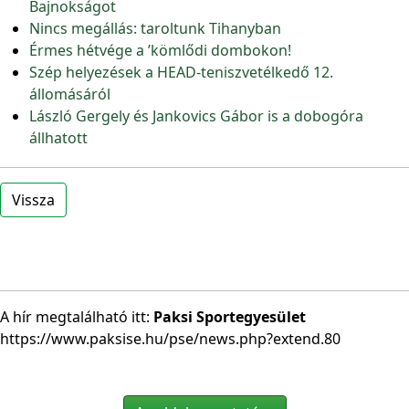
Bajnokságot
Nincs megállás: taroltunk Tihanyban
Érmes hétvége a ’kömlődi dombokon!
Szép helyezések a HEAD-teniszvetélkedő 12.
állomásáról
László Gergely és Jankovics Gábor is a dobogóra
állhatott
Vissza
A hír megtalálható itt:
Paksi Sportegyesület
https://www.paksise.hu/pse/news.php?extend.80