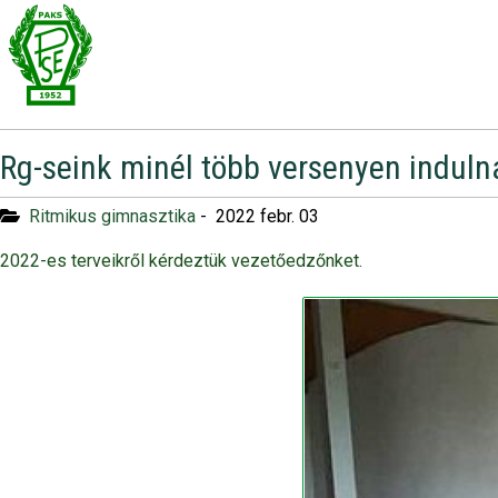
Rg-seink minél több versenyen indul
Ritmikus gimnasztika
-
2022 febr. 03
2022-es terveikről kérdeztük vezetőedzőnket.