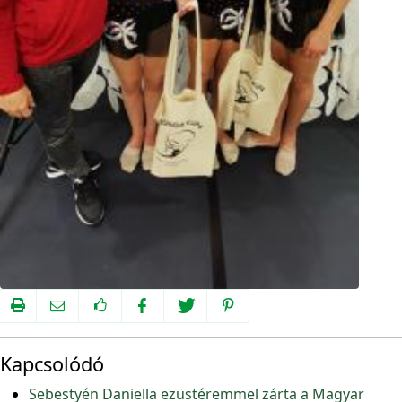
Kapcsolódó
Sebestyén Daniella ezüstéremmel zárta a Magyar