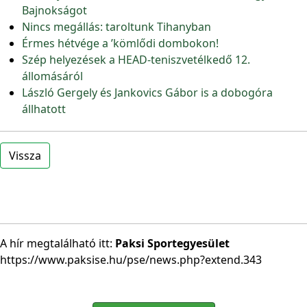
Bajnokságot
Nincs megállás: taroltunk Tihanyban
Érmes hétvége a ’kömlődi dombokon!
Szép helyezések a HEAD-teniszvetélkedő 12.
állomásáról
László Gergely és Jankovics Gábor is a dobogóra
állhatott
Vissza
A hír megtalálható itt:
Paksi Sportegyesület
https://www.paksise.hu/pse/news.php?extend.343