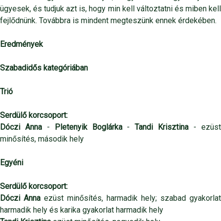
ügyesek, és tudjuk azt is, hogy min kell változtatni és miben kell
fejlődnünk. Továbbra is mindent megteszünk ennek érdekében.
Eredmények
Szabadidős kategóriában
Trió
Serdülő korcsoport:
Dóczi Anna
-
Pletenyik Boglárka
-
Tandi Krisztina
- ezüs
minősítés, második hely
Egyéni
Serdülő korcsoport:
Dóczi Anna
ezüst minősítés, harmadik hely; szabad gyakorlat
harmadik hely és karika gyakorlat harmadik hely