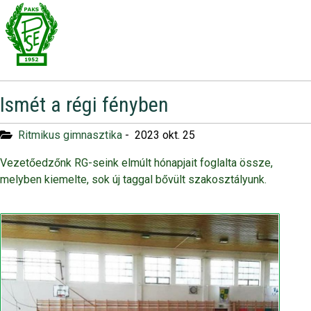
Ismét a régi fényben
Ritmikus gimnasztika
-
2023 okt. 25
Vezetőedzőnk RG-seink elmúlt hónapjait foglalta össze,
melyben kiemelte, sok új taggal bővült szakosztályunk.