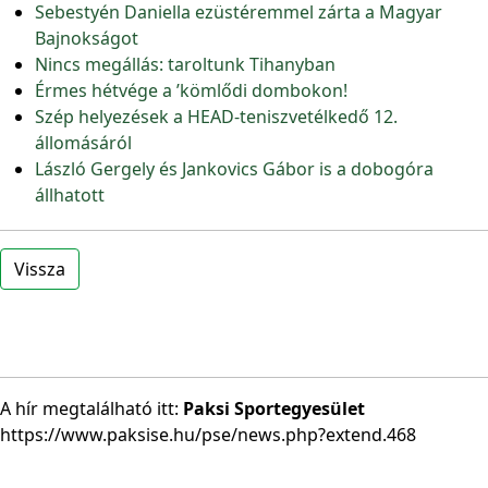
Sebestyén Daniella ezüstéremmel zárta a Magyar
Bajnokságot
Nincs megállás: taroltunk Tihanyban
Érmes hétvége a ’kömlődi dombokon!
Szép helyezések a HEAD-teniszvetélkedő 12.
állomásáról
László Gergely és Jankovics Gábor is a dobogóra
állhatott
Vissza
A hír megtalálható itt:
Paksi Sportegyesület
https://www.paksise.hu/pse/news.php?extend.468