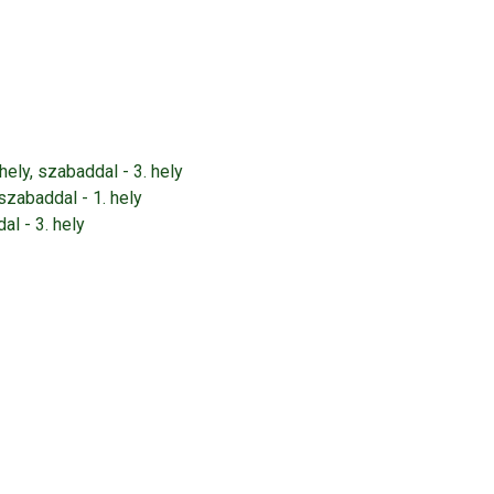
ely, szabaddal - 3. hely
 szabaddal - 1. hely
l - 3. hely