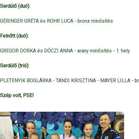
Serdülő (duó):
GÉRINGER GRÉTA és ROHR LUCA - bronz minősítés
Felnőtt (duó):
GREGOR DORKA és DÓCZI ANNA - arany minősítés - 1. hely
Serdülő (trió):
PLETENYIK BOGLÁRKA - TANDI KRISZTINA - MAYER LILLA - br
Szép volt, PSE!