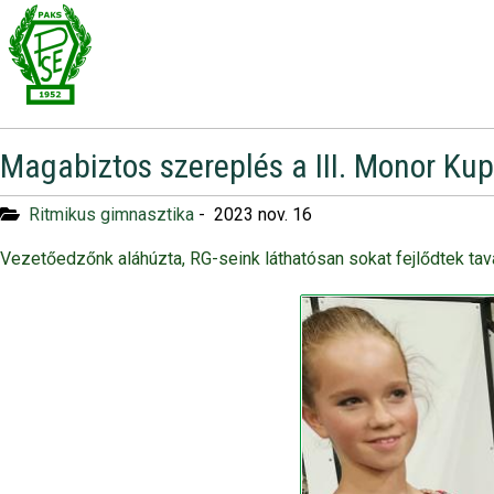
Magabiztos szereplés a III. Monor Ku
Ritmikus gimnasztika
-
2023 nov. 16
Vezetőedzőnk aláhúzta, RG-seink láthatósan sokat fejlődtek tav