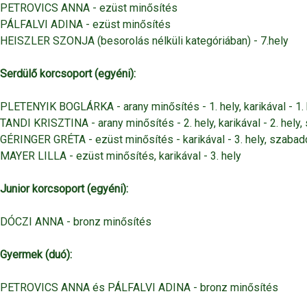
PETROVICS ANNA - ezüst minősítés
PÁLFALVI ADINA - ezüst minősítés
HEISZLER SZONJA (besorolás nélküli kategóriában) - 7.hely
Serdülő korcsoport (egyéni):
PLETENYIK BOGLÁRKA - arany minősítés - 1. hely, karikával - 1. h
TANDI KRISZTINA - arany minősítés - 2. hely, karikával - 2. hely,
GÉRINGER GRÉTA - ezüst minősítés - karikával - 3. hely, szabadda
MAYER LILLA - ezüst minősítés, karikával - 3. hely
Junior korcsoport (egyéni):
DÓCZI ANNA - bronz minősítés
Gyermek (duó):
PETROVICS ANNA és PÁLFALVI ADINA - bronz minősítés