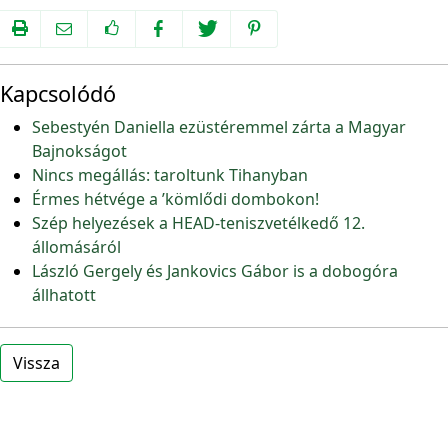
Kapcsolódó
Sebestyén Daniella ezüstéremmel zárta a Magyar
Bajnokságot
Nincs megállás: taroltunk Tihanyban
Érmes hétvége a ’kömlődi dombokon!
Szép helyezések a HEAD-teniszvetélkedő 12.
állomásáról
László Gergely és Jankovics Gábor is a dobogóra
állhatott
Vissza