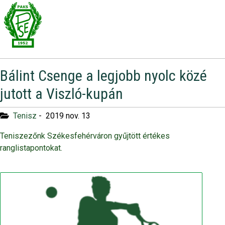
Bálint Csenge a legjobb nyolc közé
jutott a Viszló-kupán
Tenisz
-
2019 nov. 13
Teniszezőnk Székesfehérváron gyűjtött értékes
ranglistapontokat.