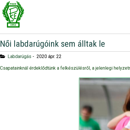
Női labdarúgóink sem álltak le
Labdarúgás
-
2020 ápr. 22
Csapatainknál érdeklődtünk a felkészülésről, a jelenlegi helyzetrő