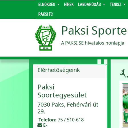
ELNÖKSÉG
HÍREK
LABDARÚGÁS
TENISZ
PAKSI FC
Paksi Sporte
A PAKSI SE hivatalos honlapja
Elérhetőségeink
Paksi
Sportegyesület
7030 Paks, Fehérvári út
29.
Telefon:
75 / 510-618
E-