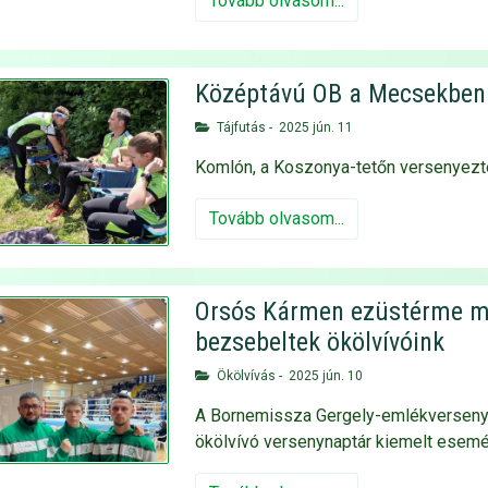
Tovább olvasom...
Középtávú OB a Mecsekben
Tájfutás
-
2025 jún. 11
Komlón, a Koszonya-tetőn versenyeztek
Tovább olvasom...
Orsós Kármen ezüstérme mel
bezsebeltek ökölvívóink
Ökölvívás
-
2025 jún. 10
A Bornemissza Gergely-emlékverseny
ökölvívó versenynaptár kiemelt esemén