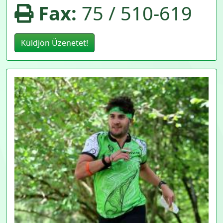
Fax:
75 / 510-619
Küldjön Üzenetet!