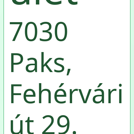
7030
Paks,
Fehérvári
út 29.