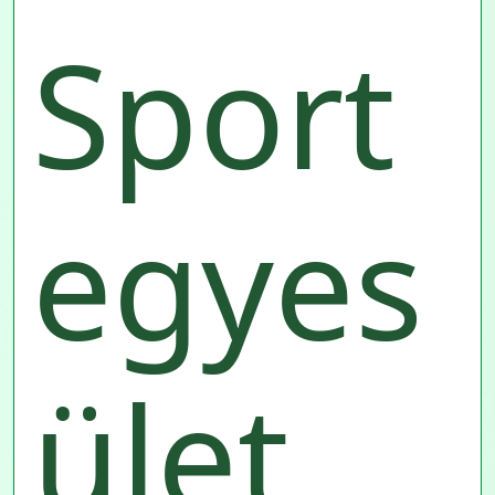
Sport
egyes
ület