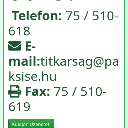
Telefon:
75 / 510-
618
E-
mail:
titkarsag@pa
ksise.hu
Fax:
75 / 510-
619
Küldjön Üzenetet!