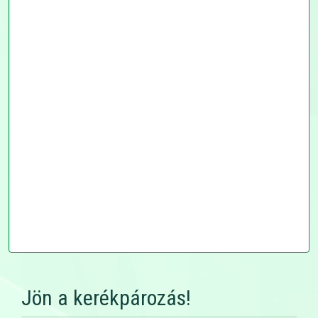
Jön a kerékpározás!