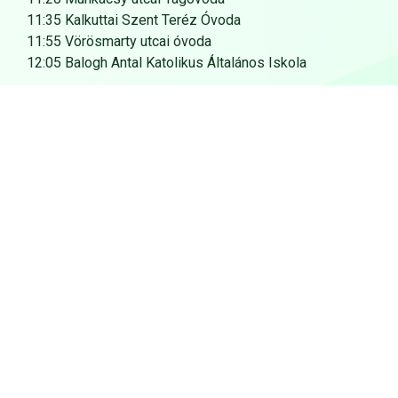
11:35 Kalkuttai Szent Teréz Óvoda
11:55 Vörösmarty utcai óvoda
12:05 Balogh Antal Katolikus Általános Iskola