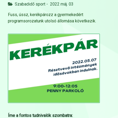
Szabadidő sport
-
2022 máj. 03
Fuss, ússz, kerékpározz a gyermekedért
programsorozatunk utolsó állomása következik.
Íme a fontos tudnivalók szombatra: