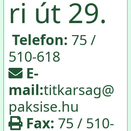
ri út 29.
Telefon:
75 /
510-618
E-
mail:
titkarsag@
paksise.hu
Fax:
75 / 510-