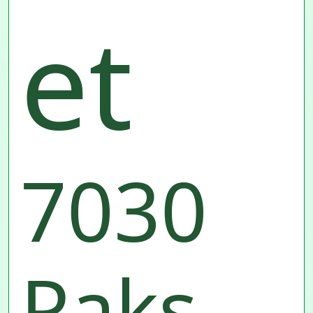
et
7030
Paks,