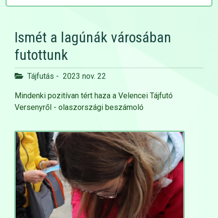
Ismét a lagúnák városában
futottunk
Tájfutás
-
2023 nov. 22
Mindenki pozitívan tért haza a Velencei Tájfutó
Versenyről - olaszországi beszámoló