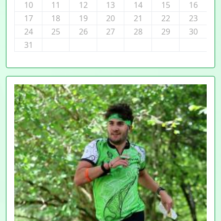
10
11
12
13
14
15
16
17
18
19
20
21
22
23
24
25
26
27
28
29
30
31