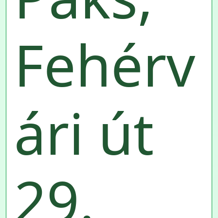
Fehérv
ári út
29.