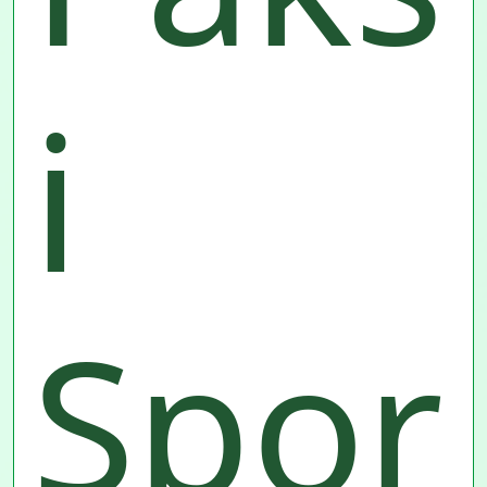
i
Spor