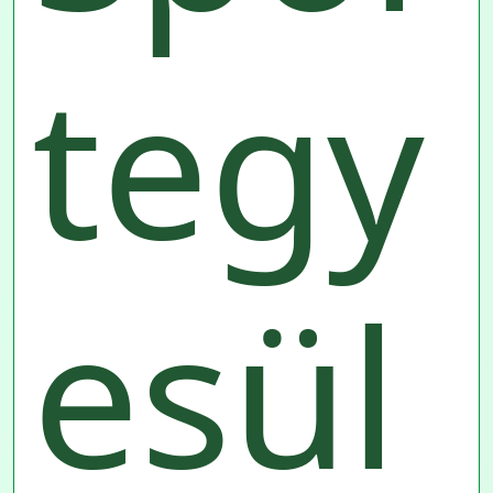
tegy
esül