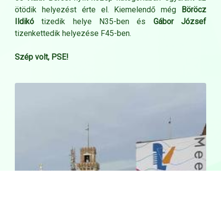
ötödik helyezést érte el. Kiemelendő még
Böröcz
Ildikó
tizedik helye N35-ben és
Gábor József
tizenkettedik helyezése F45-ben.
Szép volt, PSE!