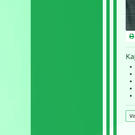
Ka
Vi