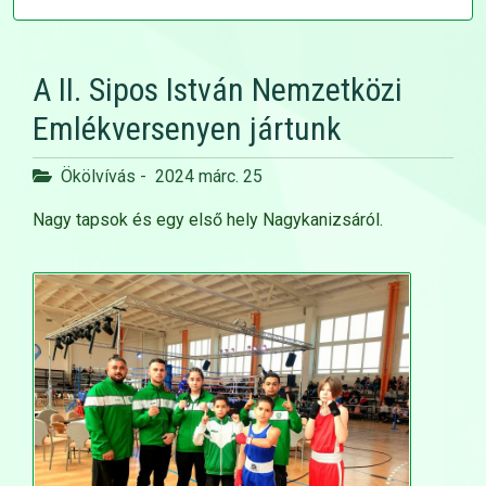
A II. Sipos István Nemzetközi
Emlékversenyen jártunk
Ökölvívás
-
2024 márc. 25
Nagy tapsok és egy első hely Nagykanizsáról.