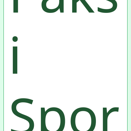
i
Spor