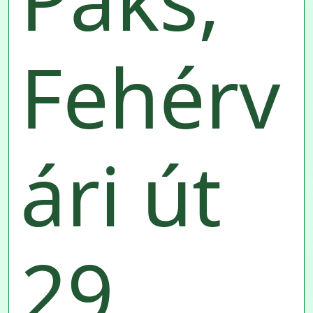
Fehérv
ári út
29.