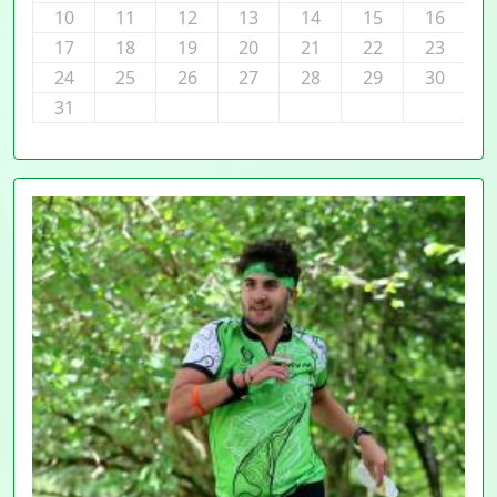
10
11
12
13
14
15
16
17
18
19
20
21
22
23
24
25
26
27
28
29
30
31