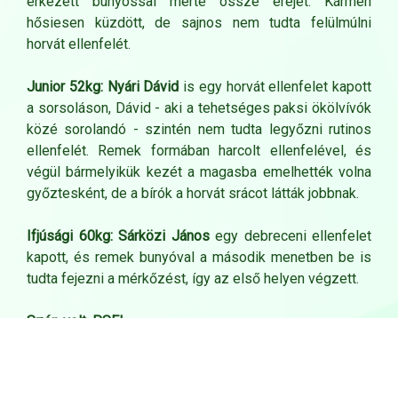
érkezett bunyóssal mérte össze erejét. Kármen
hősiesen küzdött, de sajnos nem tudta felülmúlni
horvát ellenfelét.
Junior 52kg: Nyári Dávid
is egy horvát ellenfelet kapott
a sorsoláson, Dávid - aki a tehetséges paksi ökölvívók
közé sorolandó - szintén nem tudta legyőzni rutinos
ellenfelét. Remek formában harcolt ellenfelével, és
végül bármelyikük kezét a magasba emelhették volna
győztesként, de a bírók a horvát srácot látták jobbnak.
Ifjúsági 60kg: Sárközi János
egy debreceni ellenfelet
kapott, és remek bunyóval a második menetben be is
tudta fejezni a mérkőzést, így az első helyen végzett.
Szép volt, PSE!