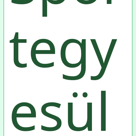
tegy
esül