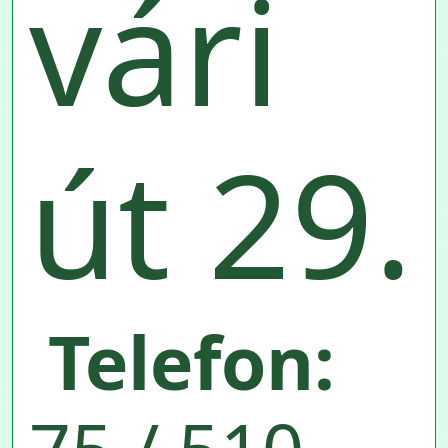
vári
út 29.
Telefon: