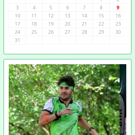
3
4
5
6
7
8
9
10
11
12
13
14
15
16
17
18
19
20
21
22
23
24
25
26
27
28
29
30
31