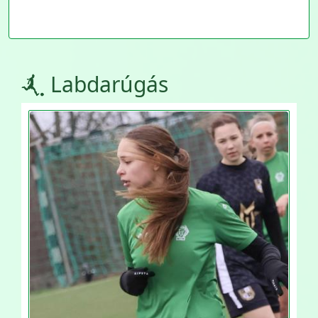
Labdarúgás