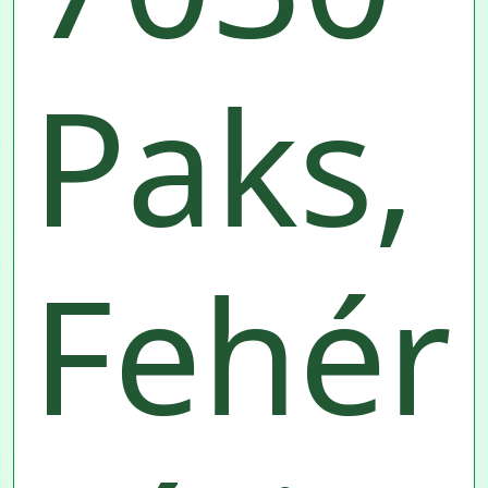
Paks,
Fehér