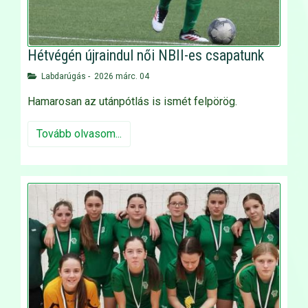
Hétvégén újraindul női NBII-es csapatunk
Labdarúgás
-
2026 márc. 04
Hamarosan az utánpótlás is ismét felpörög.
Tovább olvasom...