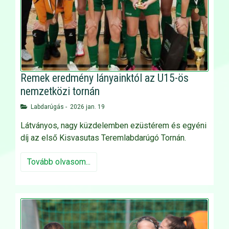
Remek eredmény lányainktól az U15-ös
nemzetközi tornán
Labdarúgás
-
2026 jan. 19
Látványos, nagy küzdelemben ezüstérem és egyéni
díj az első Kisvasutas Teremlabdarúgó Tornán.
Tovább olvasom...