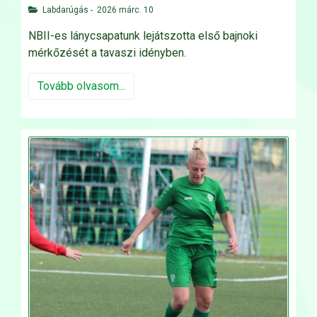
Labdarúgás
-
2026 márc. 10
NBII-es lánycsapatunk lejátszotta első bajnoki
mérkőzését a tavaszi idényben.
Tovább olvasom...