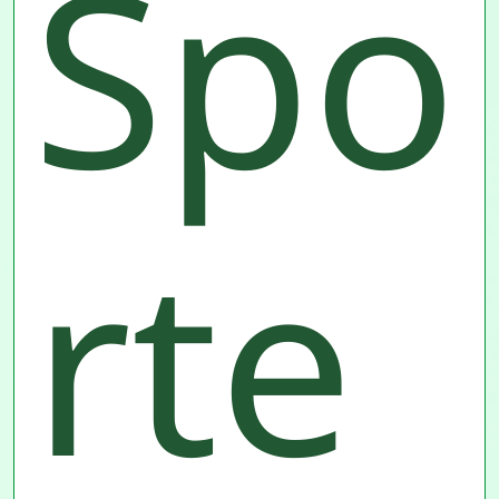
Spo
rte