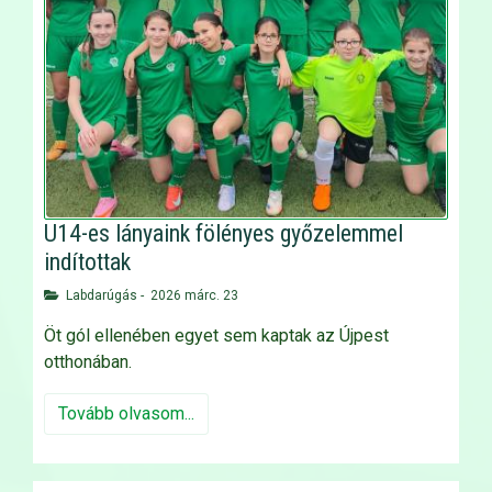
U14-es lányaink fölényes győzelemmel
indítottak
Labdarúgás
-
2026 márc. 23
Öt gól ellenében egyet sem kaptak az Újpest
otthonában.
Tovább olvasom...