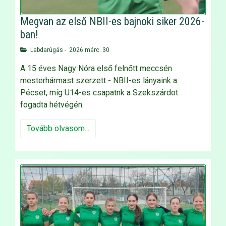
Megvan az első NBII-es bajnoki siker 2026-
ban!
Labdarúgás
-
2026 márc. 30
A 15 éves Nagy Nóra első felnőtt meccsén
mesterhármast szerzett - NBII-es lányaink a
Pécset, míg U14-es csapatnk a Szekszárdot
fogadta hétvégén.
Tovább olvasom...